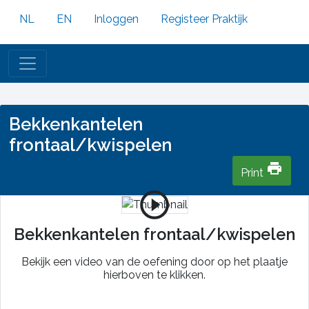
NL
EN
Inloggen
Registeer Praktijk
Bekkenkantelen
frontaal/kwispelen
print
Print
play_circle_outline
Bekkenkantelen frontaal/kwispelen
Bekijk een video van de oefening door op het plaatje
hierboven te klikken.