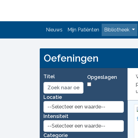
Nieuws
Mijn Patiënten
Bibliotheek
Oefeningen
Titel
Opgeslagen
p
Locatie
Intensiteit
Categorie